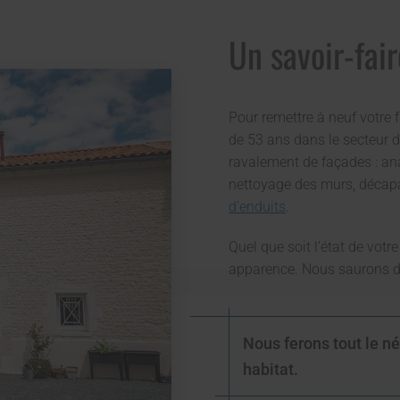
Un savoir-fair
Pour remettre à neuf votre f
de 53 ans dans le secteur 
ravalement de façades : ana
nettoyage des murs, décapag
d’enduits
.
Quel que soit l’état de vot
apparence. Nous saurons d
Nous ferons tout le né
habitat.