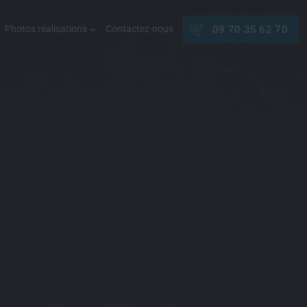
Photos réalisations
Contactez-nous
09 70 35 62 70