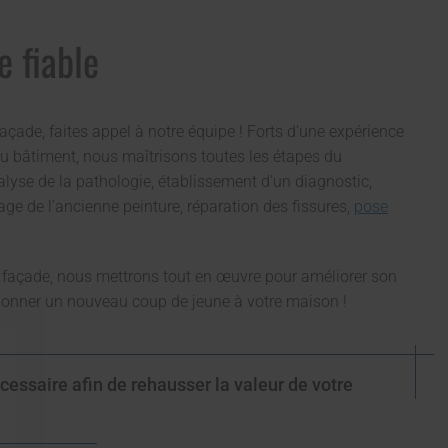
e fiable
açade, faites appel à notre équipe ! Forts d’une expérience
du bâtiment, nous maîtrisons toutes les étapes du
lyse de la pathologie, établissement d’un diagnostic,
e de l’ancienne peinture, réparation des fissures,
pose
re façade, nous mettrons tout en œuvre pour améliorer son
onner un nouveau coup de jeune à votre maison !
cessaire afin de rehausser la valeur de votre