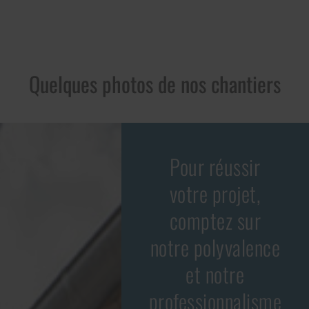
Quelques photos de nos chantiers
Ravalement
Pour réussir
de façades
votre projet,
en pierres
comptez sur
apparentes
notre polyvalence
et notre
professionnalisme