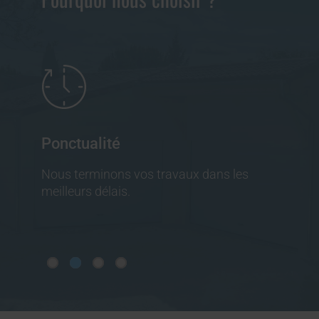
Expérience
Forts de nos années expérience, nous vous
faisons profiter de nos conseils d’experts.