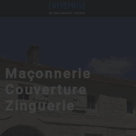
Maçonnerie
Couverture
Zinguerie