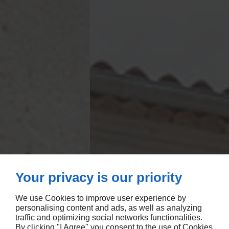
Your privacy is our priority
We use Cookies to improve user experience by
personalising content and ads, as well as analyzing
traffic and optimizing social networks functionalities.
By clicking "I Agree" you consent to the use of Cookies