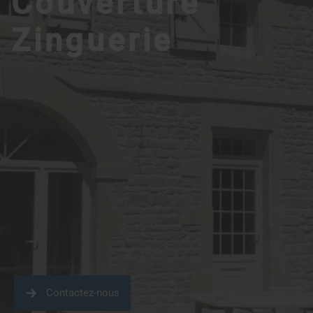
Couverture
Zinguerie
Contactez-nous